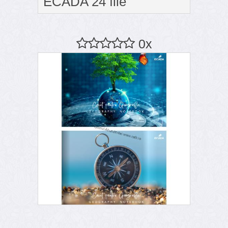
ECADA 24 file
0x