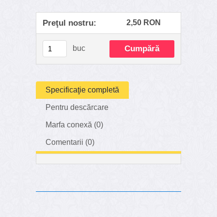
Preţul nostru:
2,50 RON
buc
Specificaţie completă
Pentru descărcare
Marfa conexă (0)
Comentarii (0)