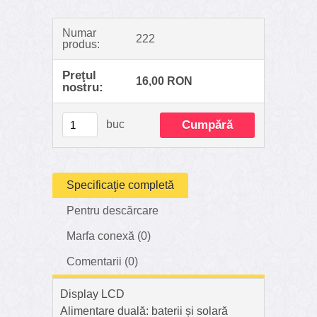
Numar
222
produs:
Preţul
16,00 RON
nostru:
buc
Specificaţie completă
Pentru descărcare
Marfa conexă (0)
Comentarii (0)
Display LCD
Alimentare duală: baterii și solară