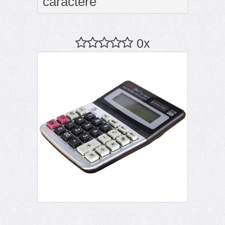
caractere
0x