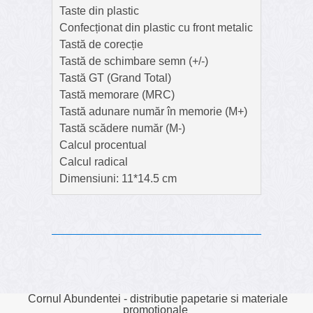
Taste din plastic
Confecționat din plastic cu front metalic
Tastă de corecție
Tastă de schimbare semn (+/-)
Tastă GT (Grand Total)
Tastă memorare (MRC)
Tastă adunare număr în memorie (M+)
Tastă scădere număr (M-)
Calcul procentual
Calcul radical
Dimensiuni: 11*14.5 cm
Cornul Abundentei - distributie papetarie si materiale
promotionale