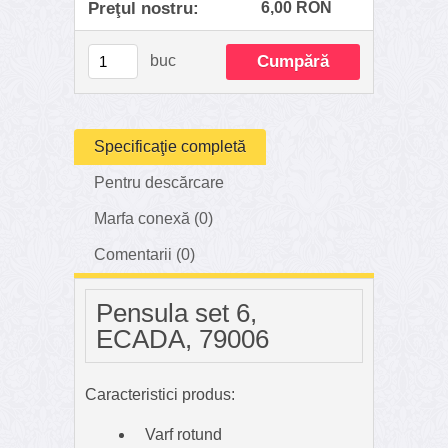
Preţul nostru:
6,00 RON
buc
Specificaţie completă
Pentru descărcare
Marfa conexă (0)
Comentarii (0)
Pensula set 6,
ECADA, 79006
Caracteristici produs:
Varf rotund