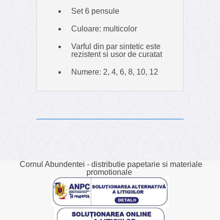
Set 6 pensule
Culoare: multicolor
Varful din par sintetic este
rezistent si usor de curatat
Numere: 2, 4, 6, 8, 10, 12
Cornul Abundentei - distributie papetarie si materiale
promotionale